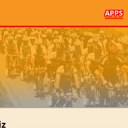
APPS
iz