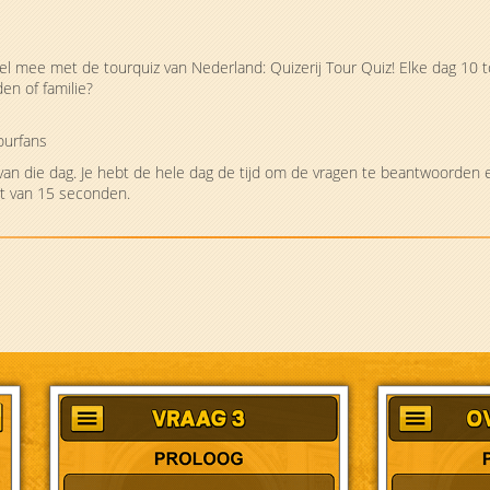
eel mee met de tourquiz van Nederland: Quizerij Tour Quiz! Elke dag 10
en of familie?
ourfans
a van die dag. Je hebt de hele dag de tijd om de vragen te beantwoorde
iet van 15 seconden.