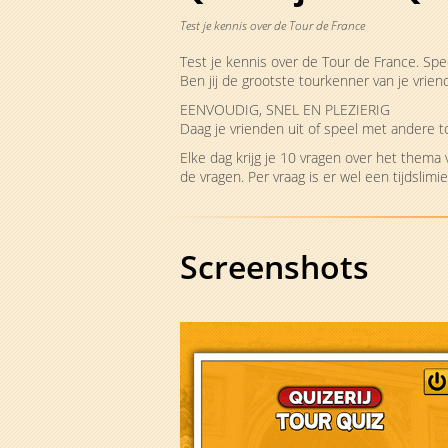
Test je kennis over de Tour de France
Test je kennis over de Tour de France. Sp
Ben jij de grootste tourkenner van je vriend
EENVOUDIG, SNEL EN PLEZIERIG
Daag je vrienden uit of speel met andere t
Elke dag krijg je 10 vragen over het them
de vragen. Per vraag is er wel een tijdslim
Screenshots